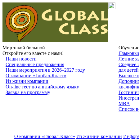
Мир такой большой...
Обучение
Откройте его вместе с нами!
Языковые
Наши новости
Летние я
Специальные предложения
Среднее 
Наши мероприятия в 2026–2027 году
для дете
О компании «Глобал-Класс»
Высшее о
Из жизни компании
Дополнит
On-line тест по английскому языку
квалифи
Заявка на программу
Гостинич
Иностран
MBA
Список в
О компании «Глобал-Класс»
Из жизнии компании
Инфор