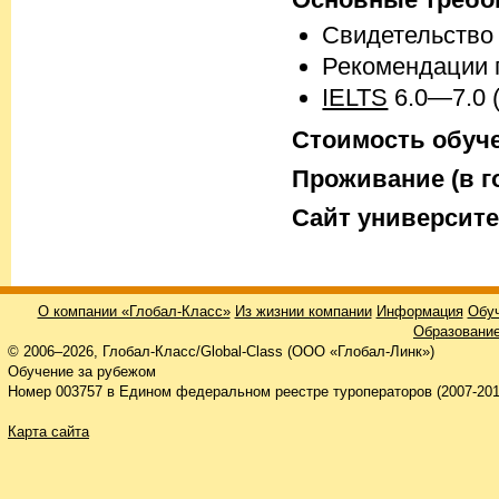
Свидетельство
Рекомендации 
IELTS
6.0—7.0 
Стоимость обучен
Проживание (в го
Cайт университе
О компании «Глобал-Класс»
Из жизнии компании
Информация
Обуч
Образование
© 2006–2026, Глобал-Класс/Global-Class (ООО «Глобал-Линк»)
Обучение за рубежом
Номер 003757 в Едином федеральном реестре туроператоров (2007-201
Карта сайта