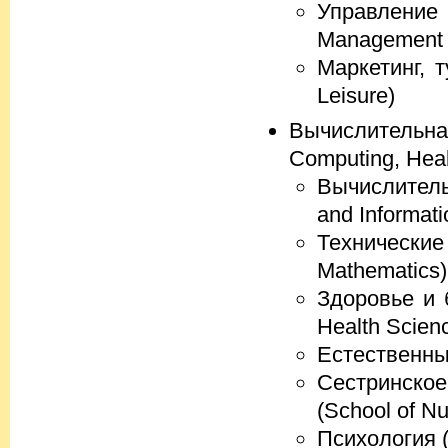
Управлени
Management I
Маркетинг, т
Leisure)
Вычислительн
Computing, Heal
Вычислитель
and Informati
Технические
Mathematics)
Здоровье и 
Health Scien
Естественные
Сестринское
(School of Nu
Психология (