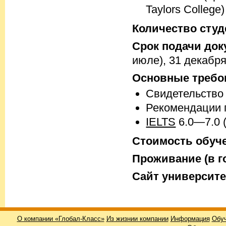
Taylors College)
Количество студ
Срок подачи док
июле), 31 декабря
Основные требо
Свидетельство
Рекомендации 
IELTS
6.0—7.0 
Стоимость обучен
Проживание (в го
Cайт университе
О компании «Глобал-Класс»
Из жизнии компании
Информация
Обуч