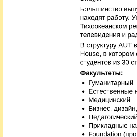
Большинство выпу
находят работу. 
Тихоокеанском ре
телевидения и ра
В структуру AUT в
House, в котором
студентов из 30 с
Факультеты:
Гуманитарный
Естественные 
Медицинский
Бизнес, дизайн
Педагогически
Прикладные на
Foundation (пр