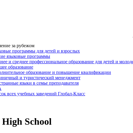
ение за рубежом
овые программы для детей и взрослых
ние языковые программы
нее и среднее профессиональное образование для детей и моло
ее образование
лнительное образование и повышение квалификации
иничный и туристический менеджмент
транные языки в семье преподавателя
A
ок всех учебных заведений Глобал-Класс
 High School