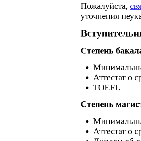
Пожалуйста,
св
уточнения неук
Вступительн
Степень бакал
Минимальный
Аттестат о 
TOEFL
Степень магис
Минимальный
Аттестат о 