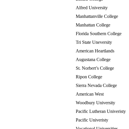
Alfred University
Manhattanville College
Manhattan College
Florida Southern College
Tri State Uneversity
American Heartlands
Augustana College
St. Norbert’s College
Ripon College
Sierra Nevada College
American West
Woodbury University
Pacific Lutheran Univeristy
Pacific Univeristy
Vocational Universities