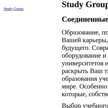
Study Group
Study Group
Соединенны
Образование, п
Вашей карьеры,
будущего. Совр
оборудование и
университетов
раскрыть Ваш т
образования уч
мире. Особенно
которые, собств
Выбор учебного