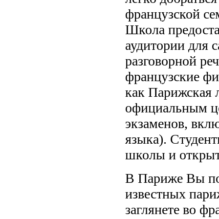
французской се
Школа предоста
аудитории для 
разговорной ре
французские фи
как Парижская 
официальным це
экзаменов, вклю
языка). Студент
школы и открыт
В Париже Вы по
известных париж
заглянете во фр