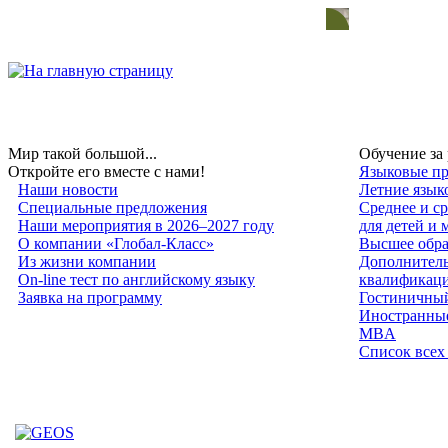
Мир такой большой...
Обучение за
Откройте его вместе с нами!
Языковые пр
Наши новости
Летние язык
Специальные предложения
Среднее и с
Наши мероприятия в 2026–2027 году
для детей и
О компании «Глобал-Класс»
Высшее обра
Из жизни компании
Дополнитель
On-line тест по английскому языку
квалификац
Заявка на программу
Гостиничный
Иностранные
MBA
Список всех