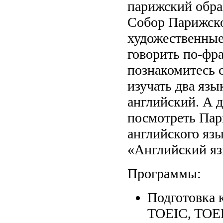
парижский обра
Собор Парижско
художественные
говорить по-фр
познакомитесь 
изучать два яз
английский. А 
посмотреть Пар
английского яз
«Английский яз
Программы:
Подготовка 
TOEIC, TOE