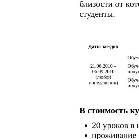
близости от ко
студенты.
Даты заездов
Обуч
21.06.2010 –
Обуч
06.09.2010
полу
(любой
Обуч
понедельник)
полу
В стоимость ку
20 уроков в 
проживание 