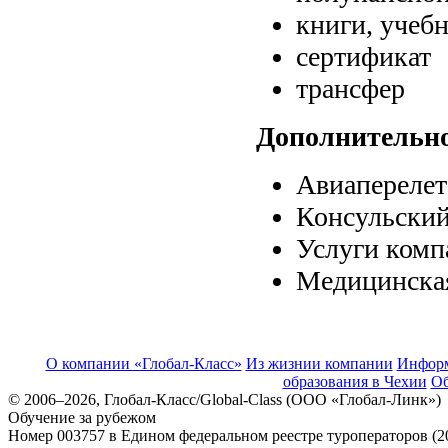
книги, учеб
сертификат
трансфер
Дополнительно
Авиаперелет
Консульский
Услуги комп
Медицинская
О компании «Глобал-Класс»
Из жизнии компании
Инфор
образования в Чехии
Об
© 2006–2026, Глобал-Класс/Global-Class (ООО «Глобал-Линк»)
Обучение за рубежом
Номер 003757 в Едином федеральном реестре туроператоров (2