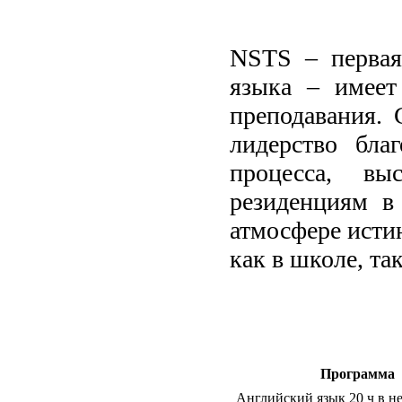
NSTS – первая
языка – имее
преподавания. 
лидерство бла
процесса, вы
резиденциям в
атмосфере исти
как в школе, так
Программа
Английский язык 20 ч в не