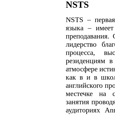
NSTS
NSTS – первая
языка – имее
преподавания. 
лидерство бла
процесса, вы
резиденциям в
атмосфере исти
как в и в школ
английского пр
местечке на 
занятия провод
аудиториях Ann