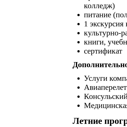
колледж)
питание (по
1 экскурсия 
культурно-р
книги, учеб
сертификат
Дополнительно
Услуги комп
Авиаперелет
Консульский
Медицинская
Летние прогр