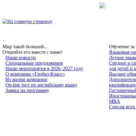
Мир такой большой...
Обучение за
Откройте его вместе с нами!
Языковые пр
Наши новости
Летние язык
Специальные предложения
Среднее и с
Наши мероприятия в 2026–2027 году
для детей и
О компании «Глобал-Класс»
Высшее обра
Из жизни компании
Дополнитель
On-line тест по английскому языку
квалификац
Заявка на программу
Гостиничный
Иностранные
MBA
Список всех