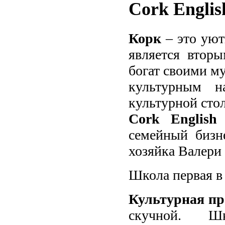
Cork Englis
Корк
– это уют
является втор
богат своими м
культурным н
культурной сто
Cork English
семейный бизн
хозяйка Валери
Школа первая в
Культурная пр
скучной. Ш