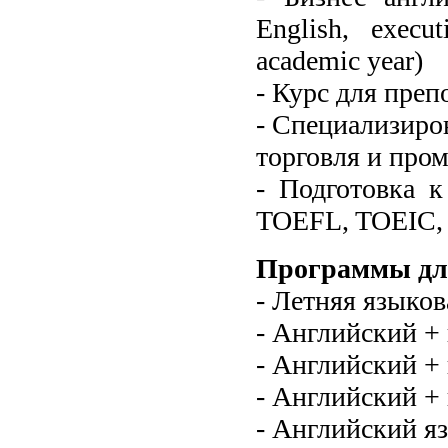
English, execu
academic year)
- Курс для преп
- Специализиро
торговля и про
- Подготовка к
TOEFL, TOEIC, 
Программы для
- Летняя языко
- Английский +
- Английский + 
- Английский +
- Английский я