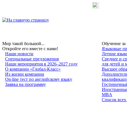
Мир такой большой...
Обучение за
Откройте его вместе с нами!
Языковые пр
Наши новости
Летние язык
Специальные предложения
Среднее и с
Наши мероприятия в 2026–2027 году
для детей и
О компании «Глобал-Класс»
Высшее обра
Из жизни компании
Дополнитель
On-line тест по английскому языку
квалификац
Заявка на программу
Гостиничный
Иностранные
MBA
Список всех