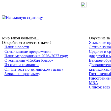
Мир такой большой...
Обучение за
Откройте его вместе с нами!
Языковые пр
Наши новости
Летние язык
Специальные предложения
Среднее и с
Наши мероприятия в 2026–2027 году
для детей и
О компании «Глобал-Класс»
Высшее обра
Из жизни компании
Дополнитель
On-line тест по английскому языку
квалификац
Заявка на программу
Гостиничный
Иностранные
MBA
Список всех