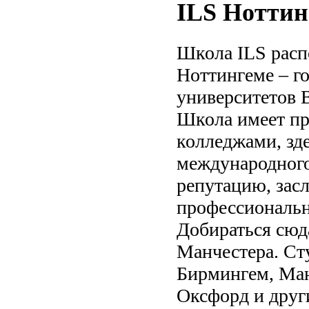
ILS Ноттин
Школа ILS расп
Ноттингеме – го
университетов 
Школа имеет пр
колледжами, зде
международного
репутацию, зас
профессиональн
Добираться сюд
Манчестера. Ст
Бирмингем, Ман
Оксфорд и друг