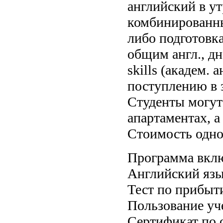
английский в ут
комбинированным
либо подготовка
общим англ., дн
skills (академ. а
поступлению в 
Студенты могут 
апартаментах, а
Стоимость одно
Программа вклю
Английский язык
Тест по прибы
Пользование у
Сертификат по 