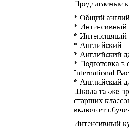
Предлагаемые к
* Общий англи
* Интенсивный 
* Интенсивный 
* Английский +
* Английский д
* Подготовка в
International Bac
* Английский д
Школа также пре
старших классо
включает обуче
Интенсивный ку