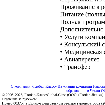
Проживание в 
Питание (полны
Полная програ
Дополнительно 
• Услуги компа
• Консульский 
• Медицинская 
• Авиаперелет
• Трансфер
О компании «Глобал-Класс»
Из жизнии компании
Инфор
образования в Чехии
Об
© 2006–2026, Глобал-Класс/Global-Class (ООО «Глобал-Линк»)
Обучение за рубежом
Номер 003757 в Едином федеральном реестре туроператоров (2