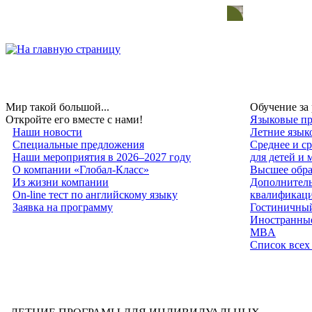
Мир такой большой...
Обучение за
Откройте его вместе с нами!
Языковые пр
Наши новости
Летние язык
Специальные предложения
Среднее и с
Наши мероприятия в 2026–2027 году
для детей и
О компании «Глобал-Класс»
Высшее обра
Из жизни компании
Дополнитель
On-line тест по английскому языку
квалификац
Заявка на программу
Гостиничный
Иностранные
MBA
Список всех