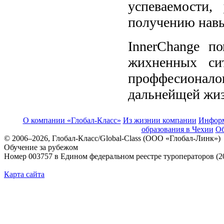
успеваемости
получению нав
InnerChange п
жихненных си
проффесионал
дальнейщей жиз
О компании «Глобал-Класс»
Из жизнии компании
Инфор
образования в Чехии
Об
© 2006–2026, Глобал-Класс/Global-Class (ООО «Глобал-Линк»)
Обучение за рубежом
Номер 003757 в Едином федеральном реестре туроператоров (2
Карта сайта