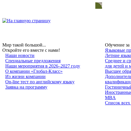
Мир такой большой...
Обучение за
Откройте его вместе с нами!
Языковые пр
Наши новости
Летние язык
Специальные предложения
Среднее и с
Наши мероприятия в 2026–2027 году
для детей и
О компании «Глобал-Класс»
Высшее обра
Из жизни компании
Дополнитель
On-line тест по английскому языку
квалификац
Заявка на программу
Гостиничный
Иностранные
MBA
Список всех