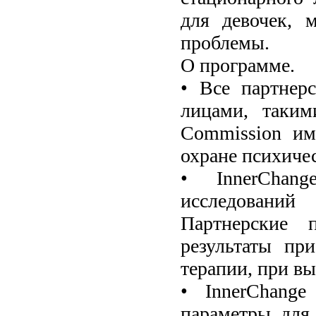
для девочек,
проблемы.
О программе.
• Все партнер
лицами, таким
Commission им
охране психичес
• InnerChan
исследований
Партнерские 
результаты пр
терапии, при вы
• InnerChange
параметры для 