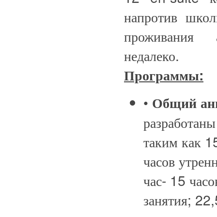
напротив шко
проживания 
недалеко.
Программы:
•
Общий ан
разработаны
таким как 15
часов утренн
час- 15 часо
занятия; 22,