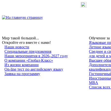
Мир такой большой...
Обучение за
Откройте его вместе с нами!
Языковые пр
Наши новости
Летние язык
Специальные предложения
Среднее и с
Наши мероприятия в 2026–2027 году
для детей и
О компании «Глобал-Класс»
Высшее обра
Из жизни компании
Дополнитель
On-line тест по английскому языку
квалификац
Заявка на программу
Гостиничный
Иностранные
MBA
Список всех