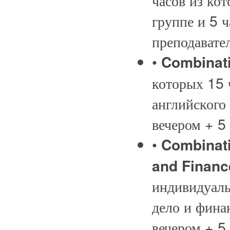
группе и 5 
преподават
•
Combinati
которых 15 
английского
вечером + 5
•
Combinati
and Financ
индивидуаль
дело и фина
вечером + 5