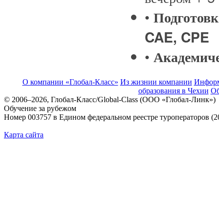
•
Подготовк
CAE, CPE
•
Академиче
О компании «Глобал-Класс»
Из жизнии компании
Инфор
образования в Чехии
Об
© 2006–2026, Глобал-Класс/Global-Class (ООО «Глобал-Линк»)
Обучение за рубежом
Номер 003757 в Едином федеральном реестре туроператоров (2
Карта сайта