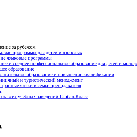
ение за рубежом
овые программы для детей и взрослых
ние языковые программы
нее и среднее профессиональное образование для детей и моло
ее образование
лнительное образование и повышение квалификации
иничный и туристический менеджмент
транные языки в семье преподавателя
A
ок всех учебных заведений Глобал-Класс
A