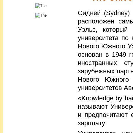
Сидней (Sydney)
расположен сам
Уэльс, который 
университета по 
Нового Южного Уэ
основан в 1949 г
иностранных с
зарубежных партн
Нового Южного 
университетов Авс
«Knowledge by ha
называют Универ
и предпочитают 
зарплату.