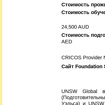
Стоимость прожи
Стоимость обуч
24,500 AUD
Стоимость подго
AED
CRICOS Provider
Сайт Foundation 
UNSW Global в
(Подготовительн
Уэльса) и UNSW I