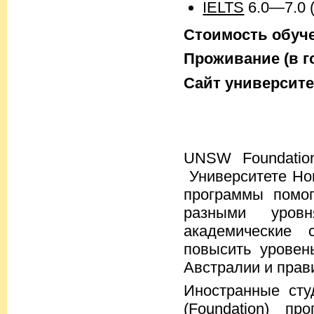
IELTS
6.0—7.0 
Стоимость обучен
Проживание (в го
Cайт университе
UNSW Foundation
Университете Нов
программы помог
разными уров
академические 
повысить уровень
Австралии и пра
Иностранные сту
(Foundation) п