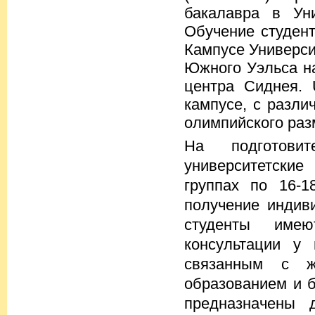
бакалавра в Ун
Обучение студент
Кампусе Универси
Южного Уэльса на
центра Сиднея.
кампусе, с разли
олимпийского раз
На подготови
университетские
группах по 16-1
получение индив
студенты имею
консультации у 
связанным с ж
образованием и 
предназначены 