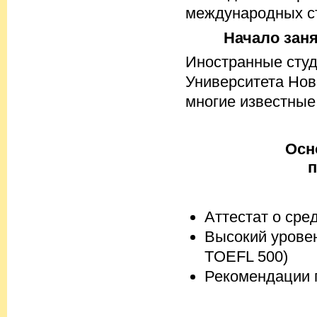
международных ст
Начало заня
Иностранные сту
Университета Нов
многие известные
Осн
п
Аттестат о сре
Высокий уровен
TOEFL 500)
Рекомендации 