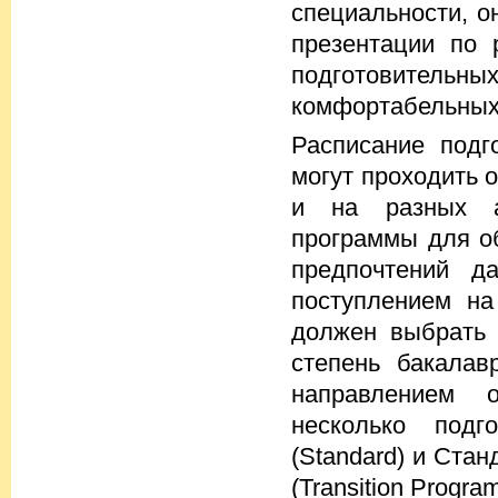
специальности, о
презентации по 
подготовител
комфортабельных 
Расписание подг
могут проходить 
и на разных а
программы для об
предпочтений д
поступлением на
должен выбрать 
степень бакалав
направлением о
несколько подг
(Standard) и Ста
(Transition Program