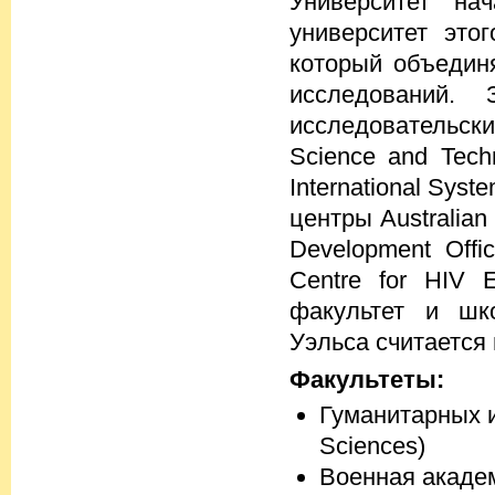
Университет на
университет это
который объедин
исследований.
исследовательск
Science and Tech
International Sys
центры Australian
Development Offic
Centre for HIV E
факультет и шк
Уэльса считается
Факультеты:
Гуманитарных и 
Sciences)
Военная академ