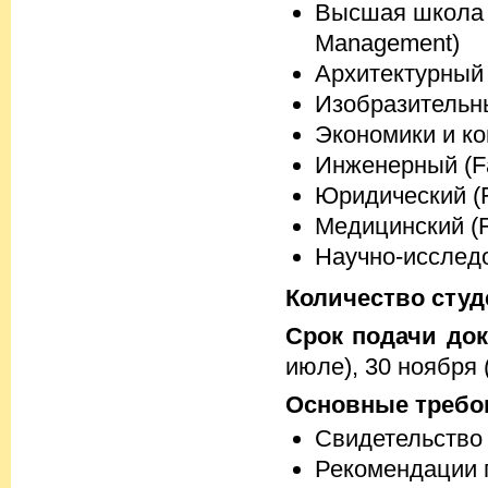
Высшая школа м
Management)
Архитектурный (
Изобразительных
Экономики и ко
Инженерный (Fac
Юридический (F
Медицинский (Fa
Научно-исследо
Количество студ
Срок подачи док
июле), 30 ноября 
Основные требо
Свидетельство
Рекомендации 