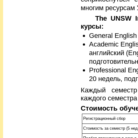
многим ресурсам 
The UNSW In
курсы:
General Englis
Academic Engli
английский (En
подготовительн
Professional E
20 недель, под
Каждый семестр
каждого семестра 
Стоимость обуч
Регистрационный сбор
Стоимость за семестр (5 нед