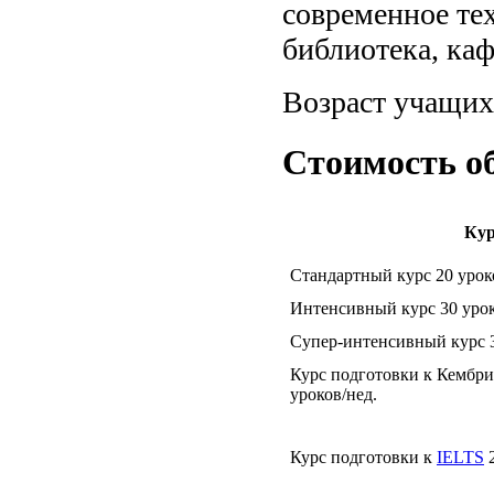
современное тех
библиотека, каф
Возраст учащих
Стоимость об
Ку
Стандартный курс 20 урок
Интенсивный курс 30 урок
Супер-интенсивный курс 3
Курс подготовки к Кембр
уроков/нед.
Курс подготовки к
IELTS
2