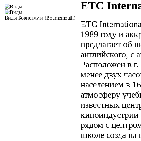
ETC Interna
Виды Борнетмута (Bournemouth)
ETC Internation
1989 году и ак
предлагает общ
английского, с 
Расположен в г
менее двух часо
населением в 16
атмосферу учеб
известных цент
киноиндустрии 
рядом с центром
школе созданы 