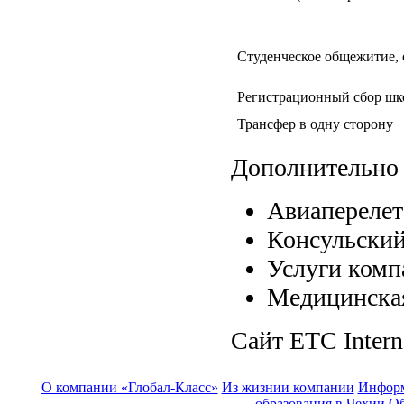
Студенческое общежитие, о
Регистрационный сбор ш
Трансфер в одну сторону
Дополнительно 
Авиаперелет
Консульский
Услуги комп
Медицинская
Сайт ETC Intern
О компании «Глобал-Класс»
Из жизнии компании
Инфор
образования в Чехии
Об