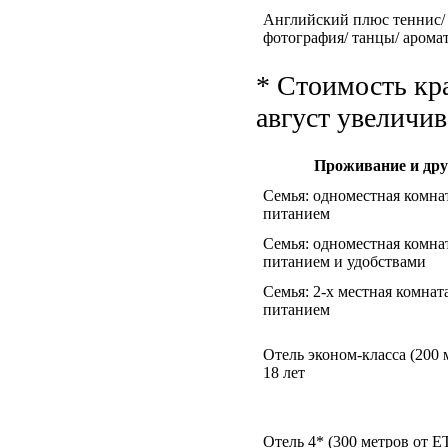
Английский плюс теннис/ г
фотография/ танцы/ арома
* Стоимость кр
август увеличив
Проживание и дру
Семья: одноместная комнат
питанием
Семья: одноместная комнат
питанием и удобствами
Семья: 2-х местная комнат
питанием
Отель эконом-класса (200 
18 лет
Отель 4* (300 метров от ET