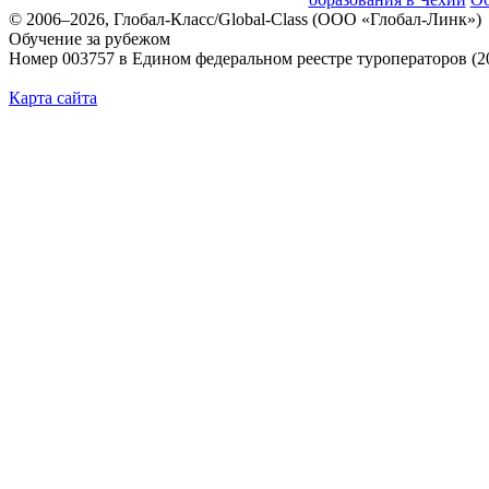
© 2006–2026, Глобал-Класс/Global-Class (ООО «Глобал-Линк»)
Обучение за рубежом
Номер 003757 в Едином федеральном реестре туроператоров (2
Карта сайта