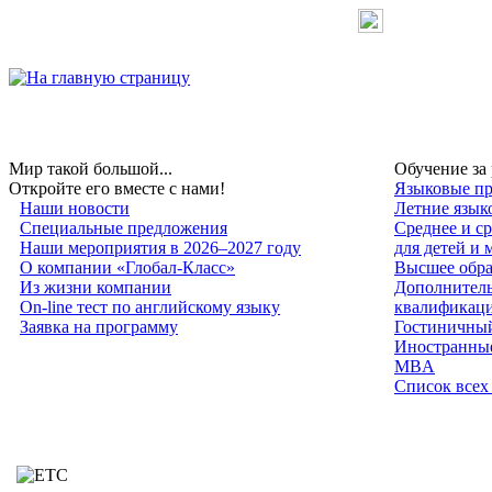
Мир такой большой...
Обучение за
Откройте его вместе с нами!
Языковые пр
Наши новости
Летние язык
Специальные предложения
Среднее и с
Наши мероприятия в 2026–2027 году
для детей и
О компании «Глобал-Класс»
Высшее обра
Из жизни компании
Дополнитель
On-line тест по английскому языку
квалификац
Заявка на программу
Гостиничный
Иностранные
MBA
Список всех