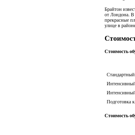
Брайтон извес
от Лондона. В
прекрасные пл
улице в район
Стоимост
Стоимость обу
Стандартный 
Интенсивный 
Интенсивный 3
Подготовка к
Стоимость об