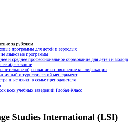
ение за рубежом
овые программы для детей и взрослых
ние языковые программы
нее и среднее профессиональное образование для детей и моло
ее образование
лнительное образование и повышение квалификации
иничный и туристический менеджмент
транные языки в семье преподавателя
A
ок всех учебных заведений Глобал-Класс
e Studies International (LSI)