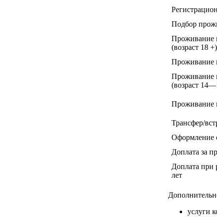
Регистрацио
Подбор прож
Проживание в
(возраст 18 +)
Проживание в
Проживание в
(возраст 14—
Проживание в
Трансфер/вст
Оформление о
Доплата за п
Доплата при 
лет
Дополнительн
услуги 