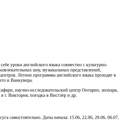
ебе уроки английского языка совместно с культурно-
развлекательных шоу, музыкальных представлений,
 центров. Летние программы английского языка проходят в
то и Ванкувера.
афари, научно-исследовательский центр Онтарио, зоопарк,
в г. Виктория, поездка в Вистлер и др.
а самостоятельно. Даты начала: 15.06, 22.06, 29.06, 06.07,