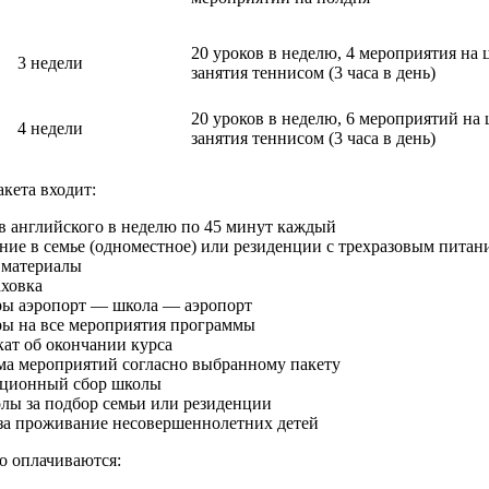
20 уроков в неделю, 4 мероприятия на 
3 недели
занятия теннисом (3 часа в день)
20 уроков в неделю, 6 мероприятий на 
4 недели
занятия теннисом (3 часа в день)
акета входит:
в английского в неделю по 45 минут каждый
ие в семье (одноместное) или резиденции с трехразовым питан
 материалы
аховка
ры аэропорт — школа — аэропорт
ры на все мероприятия программы
ат об окончании курса
ма мероприятий согласно выбранному пакету
ационный сбор школы
лы за подбор семьи или резиденции
 за проживание несовершеннолетних детей
о оплачиваются: