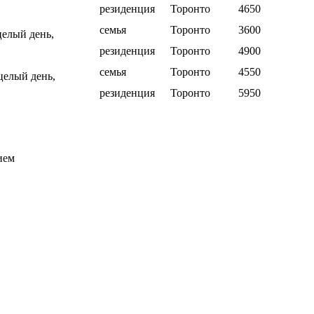
резиденция
Торонто
4650
семья
Торонто
3600
целый день,
резиденция
Торонто
4900
семья
Торонто
4550
целый день,
резиденция
Торонто
5950
ием