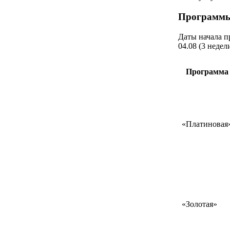
Программы
Даты начала пр
04.08 (3 недел
Программа
«Платиновая
«Золотая»