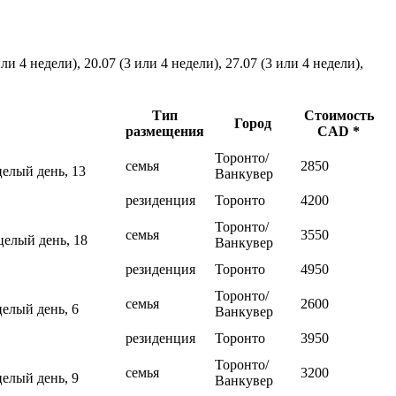
ли 4 недели), 20.07 (3 или 4 недели), 27.07 (3 или 4 недели),
Тип
Стоимость
Город
размещения
CAD *
Торонто/
семья
2850
целый день, 13
Ванкувер
резиденция
Торонто
4200
Торонто/
семья
3550
целый день, 18
Ванкувер
резиденция
Торонто
4950
Торонто/
семья
2600
целый день, 6
Ванкувер
резиденция
Торонто
3950
Торонто/
семья
3200
целый день, 9
Ванкувер