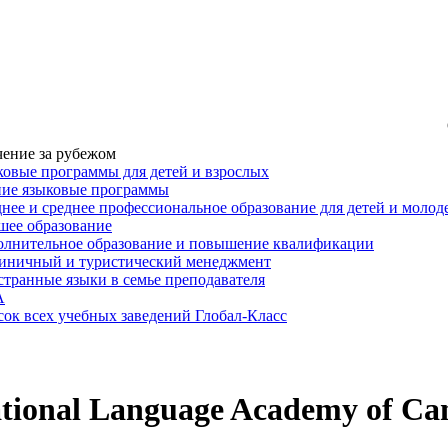
ение за рубежом
овые программы для детей и взрослых
ние языковые программы
нее и среднее профессиональное образование для детей и моло
ее образование
лнительное образование и повышение квалификации
иничный и туристический менеджмент
транные языки в семье преподавателя
A
ок всех учебных заведений Глобал-Класс
ational Language Academy of C