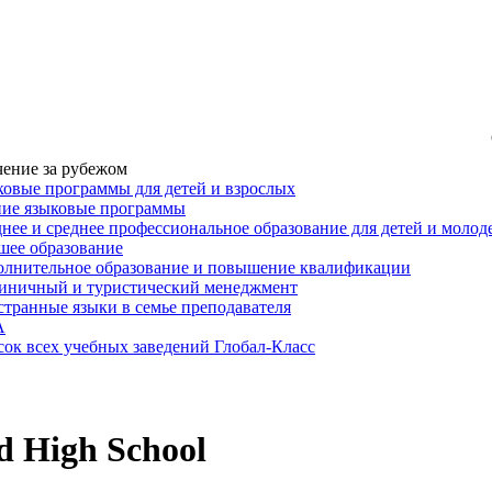
ение за рубежом
овые программы для детей и взрослых
ние языковые программы
нее и среднее профессиональное образование для детей и моло
ее образование
лнительное образование и повышение квалификации
иничный и туристический менеджмент
транные языки в семье преподавателя
A
ок всех учебных заведений Глобал-Класс
ld High School