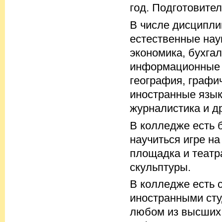
год. Подготовител
В числе дисципли
естественные нау
экономика, бухгал
информационные т
география, графи
иностранные языки
журналистика и д
В колледже есть 
научиться игре н
площадка и театр
скульптуры.
В колледже есть 
иностранными сту
любом из высших 