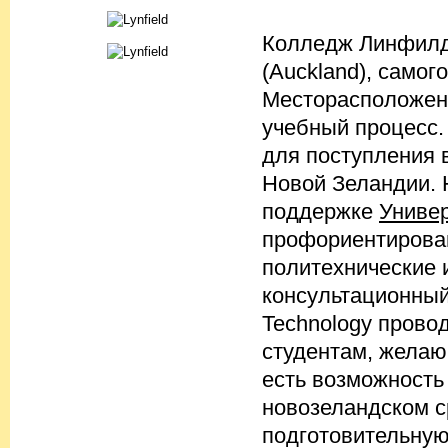
Колледж Линфилд
(Auckland), самог
Месторасположен
учебный процесс.
для поступления 
Новой Зеландии. 
поддержке
Униве
профориентирован
политехнические 
консультационный 
Technology прово
студентам, желаю
есть возможность 
новозеландском с
подготовительную