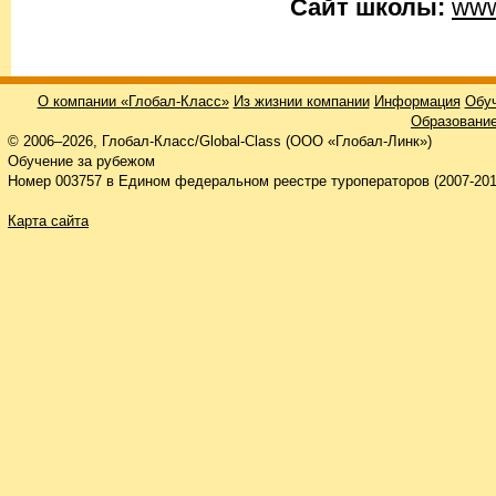
Сайт школы:
www.
О компании «Глобал-Класс»
Из жизнии компании
Информация
Обуч
Образование
© 2006–2026, Глобал-Класс/Global-Class (ООО «Глобал-Линк»)
Обучение за рубежом
Номер 003757 в Едином федеральном реестре туроператоров (2007-201
Карта сайта