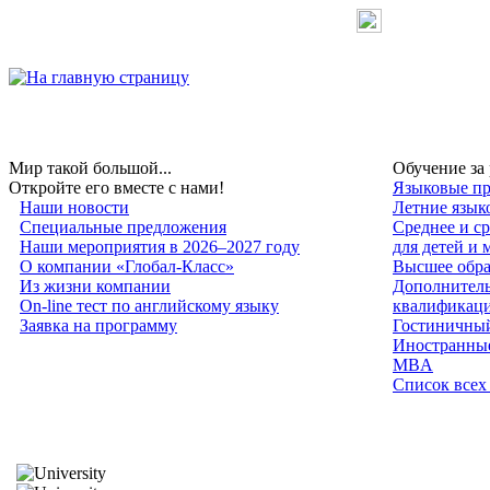
Мир такой большой...
Обучение за
Откройте его вместе с нами!
Языковые пр
Наши новости
Летние язык
Специальные предложения
Среднее и с
Наши мероприятия в 2026–2027 году
для детей и
О компании «Глобал-Класс»
Высшее обра
Из жизни компании
Дополнитель
On-line тест по английскому языку
квалификац
Заявка на программу
Гостиничный
Иностранные
MBA
Список всех