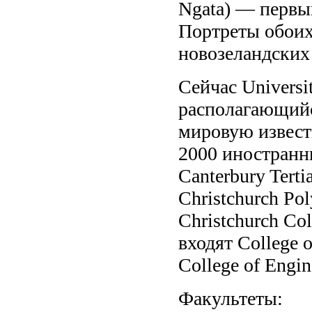
Ngata) — первы
Портреты обоих
новозеландских 
Сейчас Universi
располагающийс
мировую извест
2000 иностранн
Canterbury Terti
Christchurch Pol
Christchurch Col
входят College o
College of Engin
Факультеты: