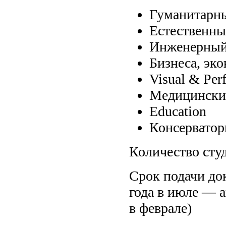
Гуманитарны
Естественны
Инженерный
Бизнеса, эк
Visual & Per
Медицински
Education
Консерватор
Количество сту
Срок подачи до
года в июле — а
в феврале)