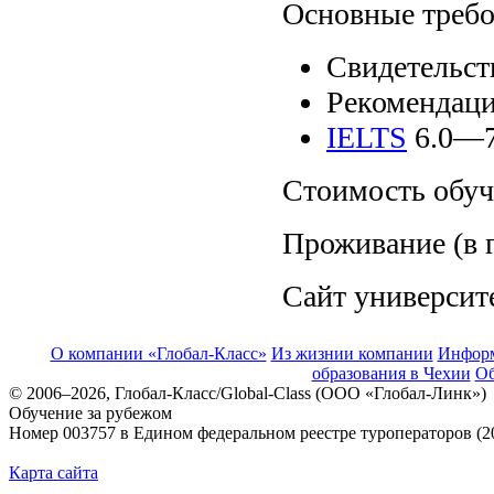
Основные треб
Свидетельст
Рекомендаци
IELTS
6.0—7
Стоимость обуче
Проживание (в г
Cайт университ
О компании «Глобал-Класс»
Из жизнии компании
Инфор
образования в Чехии
Об
© 2006–2026, Глобал-Класс/Global-Class (ООО «Глобал-Линк»)
Обучение за рубежом
Номер 003757 в Едином федеральном реестре туроператоров (2
Карта сайта