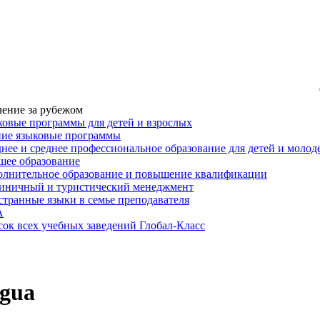
ение за рубежом
овые программы для детей и взрослых
ние языковые программы
нее и среднее профессиональное образование для детей и моло
ее образование
лнительное образование и повышение квалификации
иничный и туристический менеджмент
транные языки в семье преподавателя
A
ок всех учебных заведений Глобал-Класс
gua