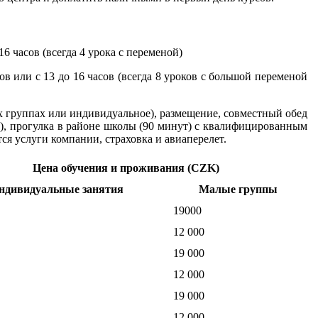
16 часов (всегда 4 урока с переменой)
в или с 13 до 16 часов (всегда 8 уроков с большой переменой
х группах или индивидуальное), размещение, совместный обед
ут), прогулка в районе школы (90 минут) с квалифицированным
я услуги компании, страховка и авиаперелет.
Цена обучения и проживания (CZK)
ндивидуальные занятия
Малые группы
19000
12 000
19 000
12 000
19 000
12 000