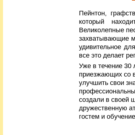
Пейнтон, графст
который наход
Великолепные пе
захватывающие мо
удивительное для
все это делает р
Уже в течение 30 
приезжающих со в
улучшить свои зн
профессиональных
создали в своей 
дружественную ат
гостем и обучени