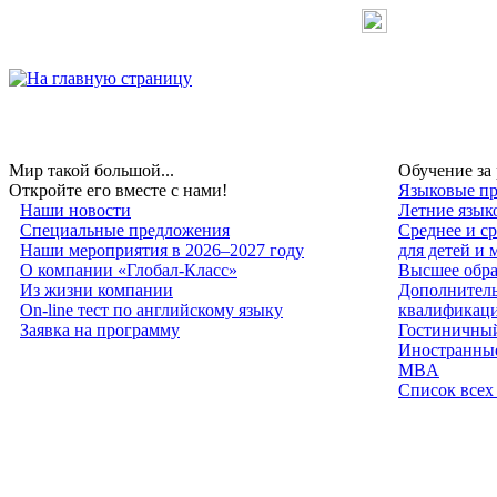
Мир такой большой...
Обучение за
Откройте его вместе с нами!
Языковые пр
Наши новости
Летние язык
Специальные предложения
Среднее и с
Наши мероприятия в 2026–2027 году
для детей и
О компании «Глобал-Класс»
Высшее обра
Из жизни компании
Дополнитель
On-line тест по английскому языку
квалификац
Заявка на программу
Гостиничный
Иностранные
MBA
Список всех