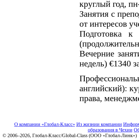
круглый год, пн
Занятия c преп
от интересов уч
Подготовка к
(продолжительно
Вечерние занят
недель) €1340 з
Профессиона
английский): ку
права, менеджм
О компании «Глобал-Класс»
Из жизнии компании
Инфор
образования в Чехии
Об
© 2006–2026, Глобал-Класс/Global-Class (ООО «Глобал-Линк»)