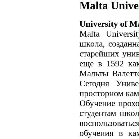
Malta Unive
University of M
Malta Univers
школа, созданн
старейших унив
еще в 1592 как
Мальты Валетте
Сегодня Унив
просторном кам
Обучение прохо
студентам школ
воспользовать
обучения в ка