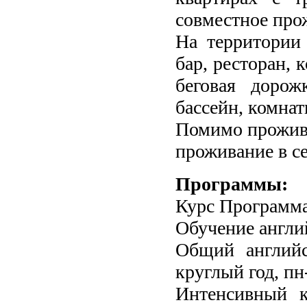
совместное про
На территории 
бар, ресторан, 
беговая дорож
бассейн, комнат
Помимо прожива
проживание в се
Программы:
Курс Программ
Обучение англи
Общий английс
круглый год, пн
Интенсивный к