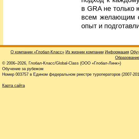
в GRA не только 
всем желающим о
опыт и подготавл
О компании «Глобал-Класс»
Из жизнии компании
Информация
Обуч
Образование
© 2006–2026, Глобал-Класс/Global-Class (ООО «Глобал-Линк»)
Обучение за рубежом
Номер 003757 в Едином федеральном реестре туроператоров (2007-201
Карта сайта