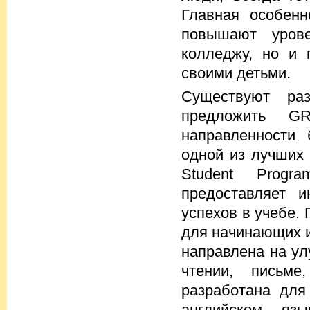
Главная особенн
повышают урове
колледжу, но и 
своими детьми.
Существуют ра
предложить G
направленности 
одной из лучших 
Student Progr
предоставляет и
успехов в учебе.
для начинающих и
направлена на ул
чтении, письм
разработана для
английском яз