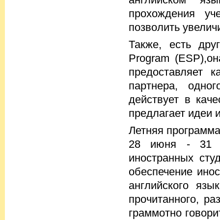
прохождения у
позволить увелич
Также, есть дру
Program (ESP),он
предоставляет к
партнера, одно
действует в каче
предлагает идеи 
Летняя программа 
28 июня - 31 и
иностранных сту
обеспечение ино
английского язы
прочитанного, ра
граммотно говори