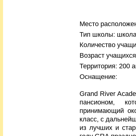
Место расположени
Тип школы: школ
Количество учащих
Возраст учащихся
Территория: 200 а
Оснащение:
Grand River Acad
пансионом, ко
принимающий ок
класс, с дальней
из лучших и ста