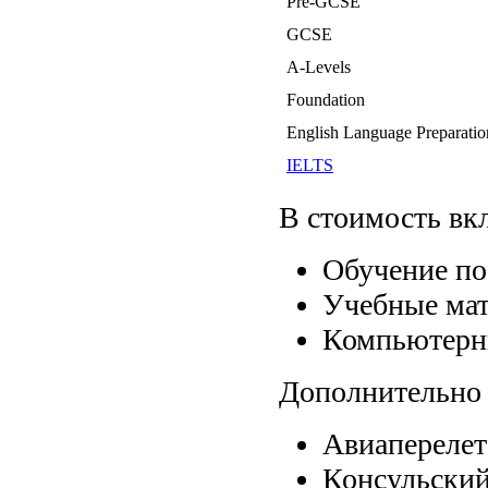
Pre-GCSE
GCSE
A-Levels
Foundation
English Language Preparati
IELTS
В стоимость вк
Обучение по
Учебные ма
Компьютерны
Дополнительно 
Авиапереле
Консульский