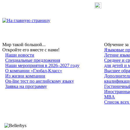
Мир такой большой...
Обучение за
Откройте его вместе с нами!
Языковые пр
Наши новости
Летние язык
Специальные предложения
Среднее и с
Наши мероприятия в 2026–2027 году
для детей и
О компании «Глобал-Класс»
Высшее обра
Из жизни компании
Дополнитель
On-line тест по английскому языку
квалификац
Заявка на программу
Гостиничный
Иностранные
MBA
Список всех