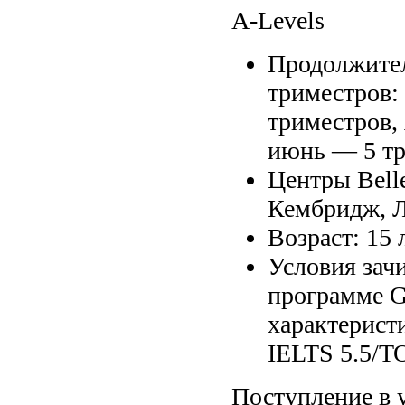
A-Levels
Продолжител
триместров:
триместров,
июнь — 5 тр
Центры Belle
Кембридж, 
Возраст: 15 
Условия зачи
программе G
характерист
IELTS 5.5/T
Поступление в 