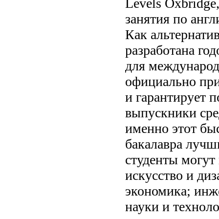
Levels Oxbridge
занятия по анг
Как альтернати
разработана год
для международ
официально при
и гарантирует п
выпускники сре
именно этот бы
бакалавра лучш
студенты могут 
искусство и диз
экономика; инж
науки и технол