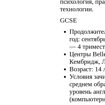
психология, пр
технологии.
GCSE
Продолжите
год: сентяб
— 4 тримест
Центры Belle
Кембридж, 
Возраст: 14 
Условия зачи
среднем обр
уровень анг
(компьютерн