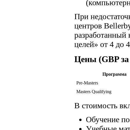
(компьютерн
При недостаточ
центров Bellerb
разработанный 
целей» от 4 до 4
Цены (GBP за
Программа
Pre-Masters
Masters Qualifying
В стоимость вк
Обучение по
Учебные ма