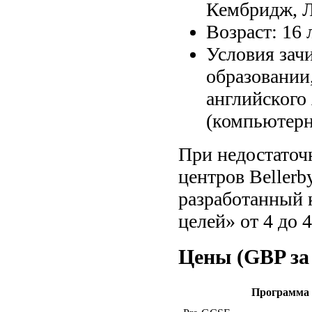
Кембридж, 
Возраст: 16 
Условия зач
образовании
английского
(компьютерн
При недостаточ
центров Bellerb
разработанный 
целей» от 4 до 4
Цены (GBP за
Программа