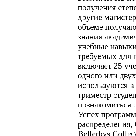
получения степ
другие магисте
объеме получаю
знания академич
учебные навыки
требуемых для 
включает 25 уч
одного или двух
используются в 
триместр студе
познакомиться 
Успех программ
распределения,
Bellerbys Colle