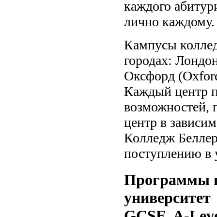
каждого абитури
лично каждому.
Кампусы коллед
городах: Лондо
Оксфорд (Oxford
Каждый центр п
возможностей, 
центр в зависим
Колледж Беллер
поступлению в 
Программы п
университет
GCSE, A-Leve