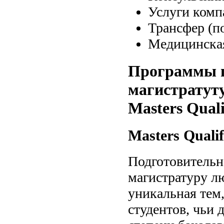
Услуги комп
Трансфер (п
Медицинская
Программы п
магистратут
Masters Qual
Masters Quali
Подготовительн
магистратуру л
уникальная тем
студентов, чьи