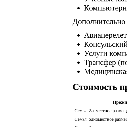
Компьютерны
Дополнительно 
Авиапереле
Консульский
Услуги комп
Трансфер (п
Медицинская
Стоимость п
Прожи
Семья: 2-х местное разме
Семья: одноместное разм