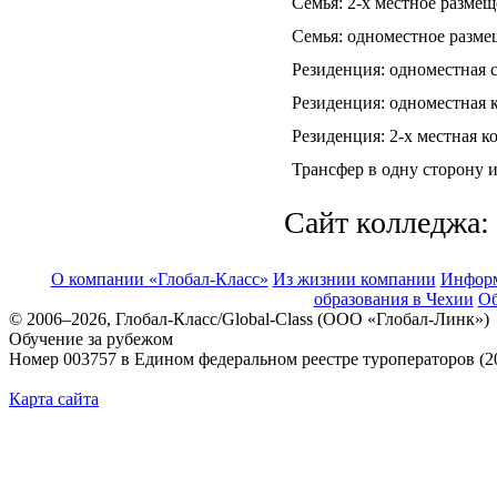
Семья: 2-х местное размещ
Семья: одноместное размещ
Резиденция: одноместная 
Резиденция: одноместная 
Резиденция: 2-х местная к
Трансфер в одну сторону 
Cайт колледжа:
О компании «Глобал-Класс»
Из жизнии компании
Инфор
образования в Чехии
Об
© 2006–2026, Глобал-Класс/Global-Class (ООО «Глобал-Линк»)
Обучение за рубежом
Номер 003757 в Едином федеральном реестре туроператоров (2
Карта сайта