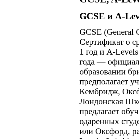
GCSE и A-Lev
GCSE (General Ce
Сертификат о с
1 год и A-Level
года — официал
образовании бри
предполагает уч
Кембридж, Оксф
Лондонская Шко
предлагает обуч
одаренных студ
или Оксфорд, р