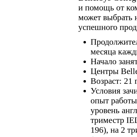
и помощь от ко
может выбрать 
успешного прод
Продолжител
месяца кажд
Начало занят
Центры Bell
Возраст: 21 
Условия зач
опыт работы
уровень анг
триместр IE
196), на 2 т