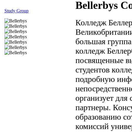
Bellerbys Co
Study Group
Колледж Беллер
Великобритании
большая группа
колледж Беллер
посвященные вы
студентов колл
подробную инф
непосредственн
организует для 
партнеры. Конс
образованию со
комиссий универ