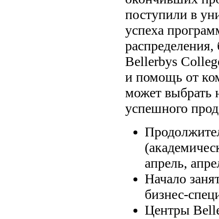
поступили в ун
успеха програм
распределения,
Bellerbys Colle
и помощь от ком
может выбрать 
успешного прод
Продолжител
(академичес
апрель, апре
Начало занят
бизнес-спец
Центры Belle