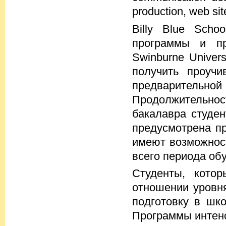
production, web sit
Billy Blue Scho
программы и пр
Swinburne Univer
получить проуч
предварительной
Продолжительнос
бакалавра студен
предусмотрена пр
имеют возможност
всего периода об
Студенты, кото
отношении уровня
подготовку в шко
Программы интенс