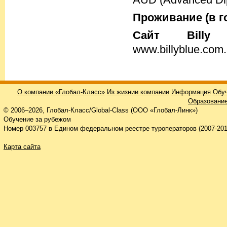
Проживание (в го
Cайт Billy
www.billyblue.com.
О компании «Глобал-Класс»
Из жизнии компании
Информация
Обуч
Образование
© 2006–2026, Глобал-Класс/Global-Class (ООО «Глобал-Линк»)
Обучение за рубежом
Номер 003757 в Едином федеральном реестре туроператоров (2007-201
Карта сайта