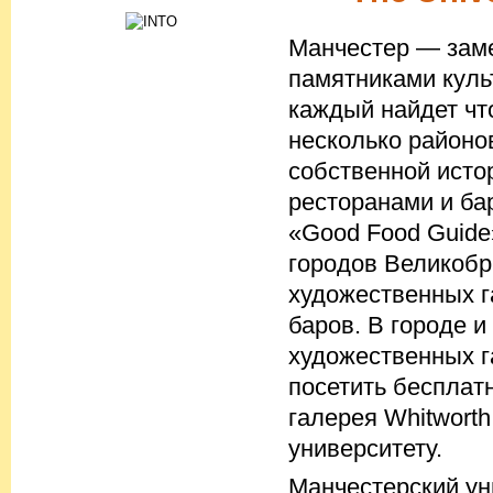
Манчестер — заме
памятниками куль
каждый найдет чт
несколько районо
собственной исто
ресторанами и ба
«Good Food Guide
городов Великобр
художественных г
баров. В городе и
художественных г
посетить бесплат
галерея Whitwort
университету.
Манчестерский ун