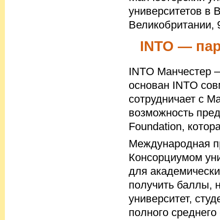
университетов в 
Великобритании, 9
INTO — пар
INTO Манчестер 
основан INTO сов
сотрудничает с М
возможность пре
Foundation, котор
Международная п
Консорциумом уни
для академически
получить баллы, 
университет, студ
полного среднего