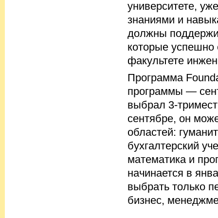
университете, уж
знаниями и навык
должны поддержив
которые успешно 
факультете инжен
Программа Founda
программы — сент
выбрал 3-тримест
сентябре, он мож
областей: гуманит
бухгалтерский уче
математика и про
начинается в янва
выбрать только п
бизнес, менеджмен