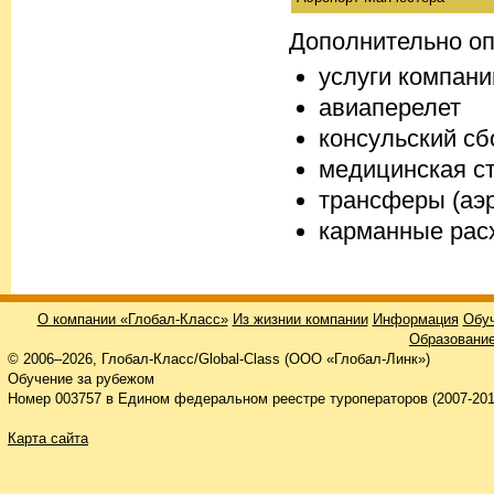
Дополнительно оп
услуги компани
авиаперелет
консульский сб
медицинская с
трансферы (аэ
карманные рас
О компании «Глобал-Класс»
Из жизнии компании
Информация
Обуч
Образование
© 2006–2026, Глобал-Класс/Global-Class (ООО «Глобал-Линк»)
Обучение за рубежом
Номер 003757 в Едином федеральном реестре туроператоров (2007-201
Карта сайта