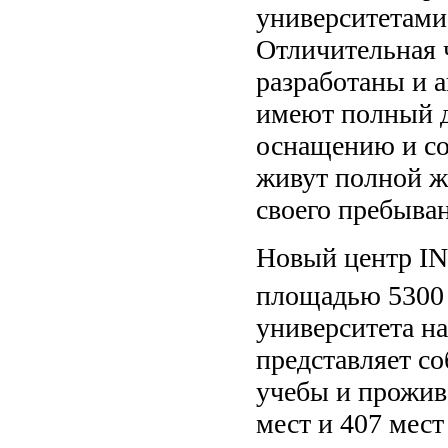
университетами 
Отличительная 
разработаны и 
имеют полный д
оснащению и со
живут полной ж
своего пребыван
Новый центр IN
площадью 5300
университета на
представляет с
учебы и прожив
мест и 407 мест