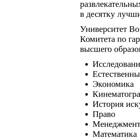
развлекательны
в десятку лучши
Университет Во
Комитета по гар
высшего образо
Исследован
Естественны
Экономика
Кинематогр
История иск
Право
Менеджмен
Математика