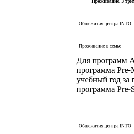
Проживание, 3 три
Общежития центра INTO
Проживание в семье
Для программ А
программа Pre-M
учебный год за 
программа Pre-S
Общежития центра INTO