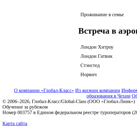
Проживание в семье
Встреча в аэро
Лондон Хитроу
Лондон Гатвик
Стэнстед
Норвич
О компании «Глобал-Класс»
Из жизнии компании
Инфор
образования в Чехии
Об
© 2006–2026, Глобал-Класс/Global-Class (ООО «Глобал-Линк»)
Обучение за рубежом
Номер 003757 в Едином федеральном реестре туроператоров (2
Карта сайта