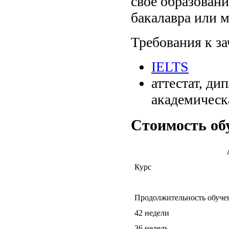
свое образовани
бакалавра или м
Требования к з
IELTS
аттестат, д
академическ
Стоимость обу
Курс
Продолжительность обуче
42 недели
36 недель