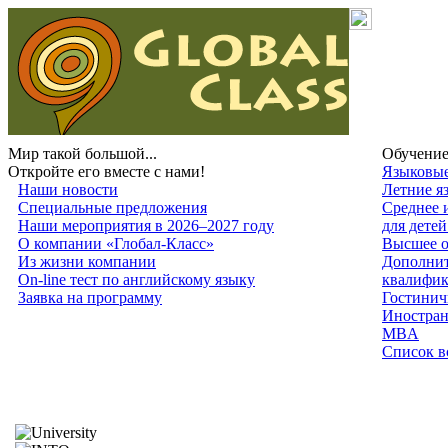
Мир такой большой...
Обучение
Откройте его вместе с нами!
Языковые
Наши новости
Летние я
Специальные предложения
Среднее 
Наши мероприятия в 2026–2027 году
для дете
О компании «Глобал-Класс»
Высшее о
Из жизни компании
Дополнит
On-line тест по английскому языку
квалифи
Заявка на программу
Гостинич
Иностран
MBA
Список в