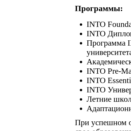
Программы:
INTO Founda
INTO Дипло
Программа 
университет
Академичес
INTO Pre-Mas
INTO Essenti
INTO Универ
Летние шко
Адаптационн
При успешном 