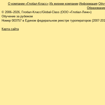
О компании «Глобал-Класс»
Из жизнии компании
Информация
Обуч
Образование
© 2006–2026, Глобал-Класс/Global-Class (ООО «Глобал-Линк»)
Обучение за рубежом
Номер 003757 в Едином федеральном реестре туроператоров (2007-201
Карта сайта